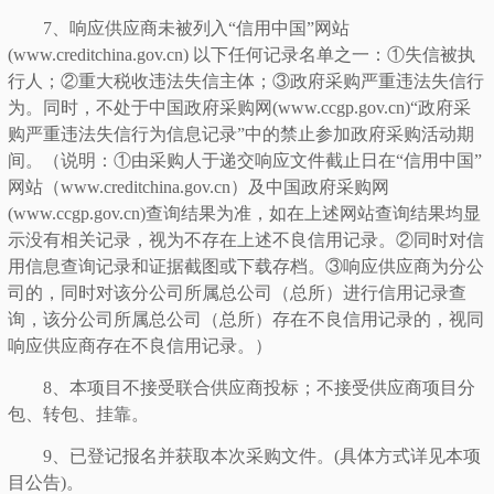
7、响应供应商未被列入“信用中国”网站
(www.creditchina.gov.cn) 以下任何记录名单之一：①失信被执
行人；②重大税收违法失信主体；③政府采购严重违法失信行
为。同时，不处于中国政府采购网(www.ccgp.gov.cn)“政府采
购严重违法失信行为信息记录”中的禁止参加政府采购活动期
间。（说明：①由采购人于递交响应文件截止日在“信用中国”
网站（www.creditchina.gov.cn）及中国政府采购网
(www.ccgp.gov.cn)查询结果为准，如在上述网站查询结果均显
示没有相关记录，视为不存在上述不良信用记录。②同时对信
用信息查询记录和证据截图或下载存档。③响应供应商为分公
司的，同时对该分公司所属总公司（总所）进行信用记录查
询，该分公司所属总公司（总所）存在不良信用记录的，视同
响应供应商存在不良信用记录。）
8、本项目不接受联合供应商投标；不接受供应商项目分
包、转包、挂靠。
9、已登记报名并获取本次采购文件。(具体方式详见本项
目公告)。