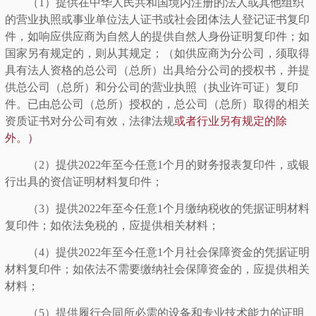
（
1）提供在中华人民共和国境内注册的法人或其他组织
的营业执照或事业单位法人证书或社会团体法人登记证书复印
件，如响应供应商为自然人的提供自然人身份证明复印件；如
国家另有规定的，则从其规定；（如供应商为分公司，须取得
具有法人资格的总公司（总所）出具给分公司的授权书，并提
供总公司（总所）和分公司的营业执照（执业许可证）复印
件。已由总公司（总所）授权的，总公司（总所）取得的相关
资质证书对分公司有效，法律法规
或者行业另有规定的除
外。）
（
2）提供2022年至今任意1个月的财务报表复印件，或银
行出具的资信证明材料复印件；
（
3）提供2022年至今任意1个月缴纳税收的凭据证明材料
复印件；如依法免税的，应提供相关材料；
（
4）提供2022年至今任意1个月社会保障资金的凭据证明
材料复印件；如依法不需要缴纳社会保障资金的，应提供相关
材料；
（
5）提供履行合同所必需的设备和专业技术能力的证明