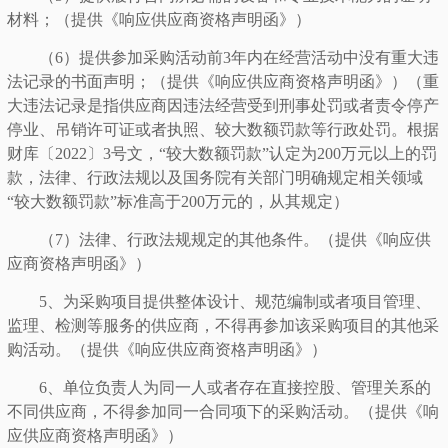
材料；（提供《响应供应商资格声明函》）
（
6）提供参加采购活动前3年内在经营活动中没有重大违
法记录的书面声明；（提供《响应供应商资格声明函》）（重
大违法记录是指供应商因违法经营受到刑事处罚或者责令停产
停业、吊销许可证或者执照、较大数额罚款等行政处罚。根据
财库〔2022〕3号文，“较大数额罚款”认定为200万元以上的罚
款，法律、行政法规以及国务院有关部门明确规定相关领域
“较大数额罚款”标准高于200万元的，从其规定）
（
7）法律、行政法规规定的其他条件。（提供《响应供
应商资格声明函》）
5、为采购项目提供整体设计、规范编制或者项目管理、
监理、检测等服务的供应商，不得再参加该采购项目的其他采
购活动。（提供《响应供应商资格声明函》）
6、单位负责人为同一人或者存在直接控股、管理关系的
不同供应商，不得参加同一合同项下的采购活动。（提供《响
应供应商资格声明函》）