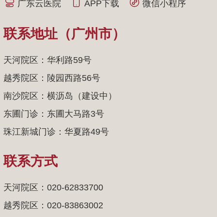
广东云医院
APP下载
微信小程序
联系地址（广州市）
天河院区：华利路59号
越秀院区：陵园西路56号
南沙院区：横沥岛（建设中）
东圃门诊：东圃大马路3号
珠江新城门诊：华夏路49号
联系方式
天河院区：020-62833700
越秀院区：020-83863002