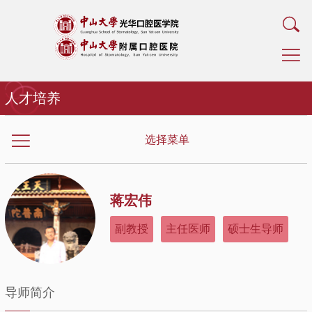
人才培养
选择菜单
蒋宏伟
副教授
主任医师
硕士生导师
导师简介