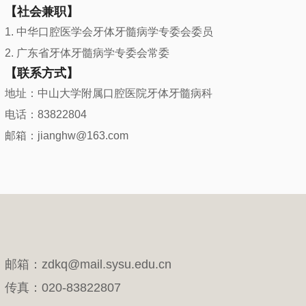
【
社会兼职
】
1.
中华口腔医学会牙体牙髓病学专委会
委员
2.
广东省牙体牙髓病学专委会
常委
【
联系方式
】
地址
：中山大学附属口腔医院牙体牙髓病科
电话：83822804
邮箱：jianghw@163.com
邮箱：zdkq@mail.sysu.edu.cn
传真：020-83822807