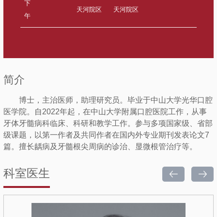
下
天河院区
天河院区
午
简介
博士，主治医师，助理研究员。毕业于中山大学光华口腔
医学院。自2022年起，在中山大学附属口腔医院工作，从事
牙体牙髓病科临床、科研和教学工作。参与多项国家级、省部
级课题，以第一作者及共同作者在国内外专业期刊发表论文7
篇。擅长龋病及牙髓根尖周病的诊治、显微根管治疗等。
科室医生