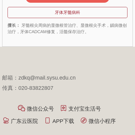
牙体牙髓病科
病微创
擅长：
牙体CAD/CAM全瓷修复，龋病微创充填与活髓保
髓根尖周病的显微根管治疗与显微根尖手术。
邮箱：zdkq@mail.sysu.edu.cn
传真：020-83822807
微信公众号
支付宝生活号
广东云医院
APP下载
微信小程序