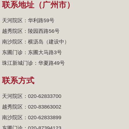
联系地址（广州市）
天河院区：华利路59号
越秀院区：陵园西路56号
南沙院区：横沥岛（建设中）
东圃门诊：东圃大马路3号
珠江新城门诊：华夏路49号
联系方式
天河院区：020-62833700
越秀院区：020-83863002
南沙院区：020-62833899
东圃门诊：020-87394123