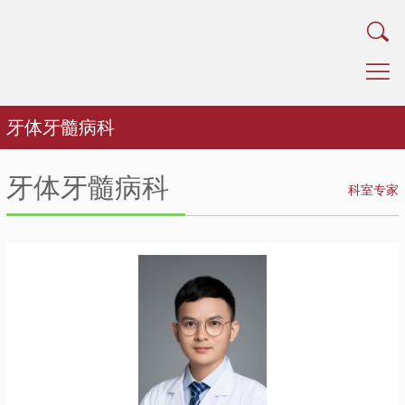
牙体牙髓病科
牙体牙髓病科
科室专家