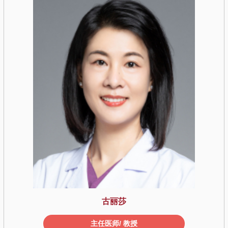
高燕
主任医师